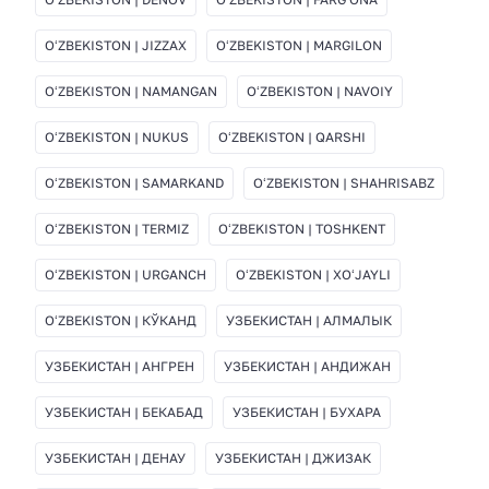
OʻZBEKISTON | JIZZAX
OʻZBEKISTON | MARGILON
OʻZBEKISTON | NAMANGAN
OʻZBEKISTON | NAVOIY
OʻZBEKISTON | NUKUS
OʻZBEKISTON | QARSHI
OʻZBEKISTON | SAMARKAND
OʻZBEKISTON | SHAHRISABZ
OʻZBEKISTON | TERMIZ
OʻZBEKISTON | TOSHKENT
OʻZBEKISTON | URGANCH
OʻZBEKISTON | XOʻJAYLI
OʻZBEKISTON | КЎКАНД
УЗБЕКИСТАН | АЛМАЛЫК
УЗБЕКИСТАН | АНГРЕН
УЗБЕКИСТАН | АНДИЖАН
УЗБЕКИСТАН | БЕКАБАД
УЗБЕКИСТАН | БУХАРА
УЗБЕКИСТАН | ДЕНАУ
УЗБЕКИСТАН | ДЖИЗАК