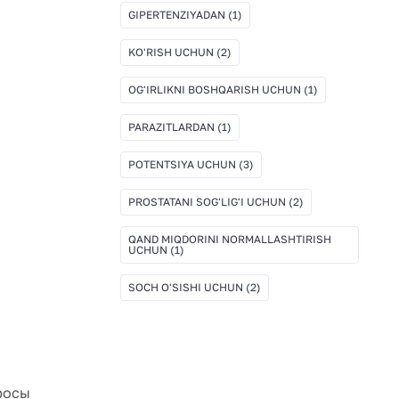
GIPERTENZIYADAN
(1)
KO'RISH UCHUN
(2)
OG'IRLIKNI BOSHQARISH UCHUN
(1)
PARAZITLARDAN
(1)
POTENTSIYA UCHUN
(3)
PROSTATANI SOG'LIG'I UCHUN
(2)
QAND MIQDORINI NORMALLASHTIRISH
UCHUN
(1)
SOCH O'SISHI UCHUN
(2)
росы