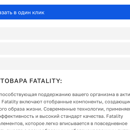
азать в один клик
ТОВАРА FATALITY:
, способствующая поддержанию вашего организма в акт
 Fatality включают отобранные компоненты, создающи
ного образа жизни. Современные технологии, применя
эффективность и высокий стандарт качества. Fatality
лементов, которое легко вписывается в повседневное