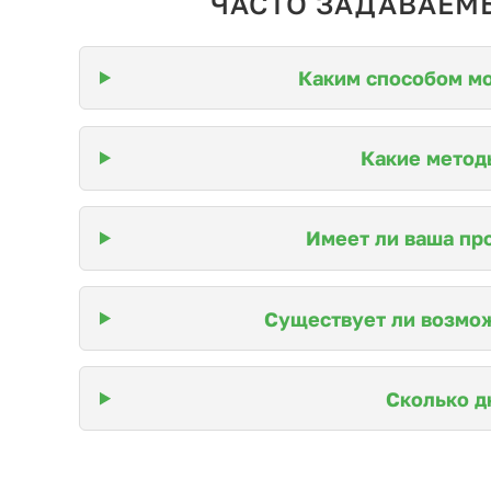
ЧАСТО ЗАДАВАЕМ
Каким способом мо
Какие метод
Имеет ли ваша пр
Существует ли возмож
Сколько д