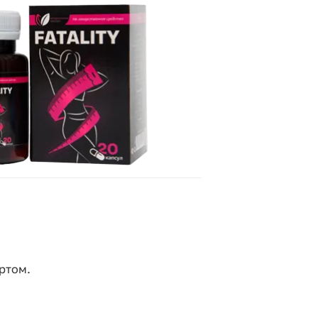
ртом.