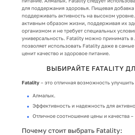
питание. Алмалык. Fatality следует использ
для поддержания здоровья. Пищевая добавка F
поддерживать активность на высоком уровне. F
активным образом жизни, поддерживая их здо
организмом и не требует специальных условий
универсальность. Fatality можно принимать в
позволяет использовать Fatality даже в самые
ценит качество и здоровое питание.
ВЫБИРАЙТЕ FATALITY Д
Fatality
– это отличная возможность улучшить
Алмалык.
Эффективность и надежность для активно
Отличное соотношение цены и качества – 
Почему стоит выбрать Fatality: