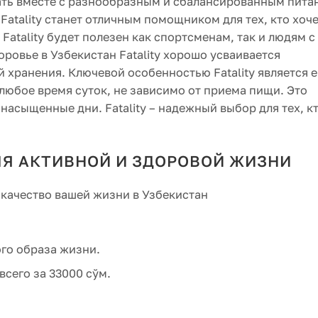
овать вместе с разнообразным и сбалансированным пита
atality станет отличным помощником для тех, кто хоч
atality будет полезен как спортсменам, так и людям с
ровье в Узбекистан Fatality хорошо усваивается
 хранения. Ключевой особенностью Fatality является е
 любое время суток, не зависимо от приема пищи. Это
 насыщенные дни. Fatality – надежный выбор для тех, к
ЛЯ АКТИВНОЙ И ЗДОРОВОЙ ЖИЗНИ
 качество вашей жизни в Узбекистан
го образа жизни.
всего за 33000 сўм.