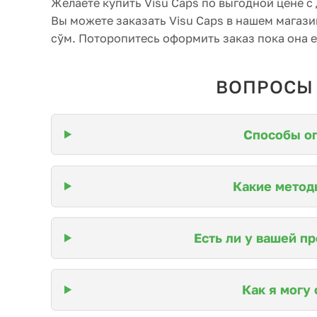
Желаете купить Visu Caps по выгодной цене с
Вы можете заказать Visu Caps в нашем магази
сўм. Поторопитесь оформить заказ пока она е
ВОПРОСЫ
Способы оп
Какие метод
Есть ли у вашей п
Как я могу