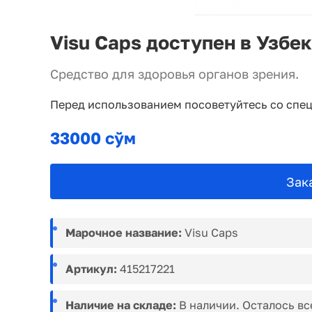
Visu Caps доступен в Узбе
Средство для здоровья органов зрения.
Перед использованием посоветуйтесь со спе
33000 сўм
Зак
Марочное название:
Visu Caps
Артикул:
415217221
Наличие на складе:
В наличии. Осталось вс