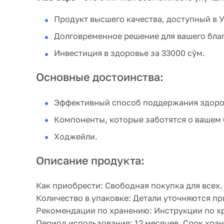
Продукт высшего качества, доступный в 
Долговременное решение для вашего бла
Инвестиция в здоровье за 33000 сўм.
Основные достоинства:
Эффективный способ поддержания здоро
Компоненты, которые заботятся о вашем 
Ходжейли.
Описание продукта:
Как приобрести:
Свободная покупка для всех.
Количество в упаковке:
Детали уточняются при
Рекомендации по хранению:
Инструкции по хр
Период использования:
12 месяцев. Срок хран