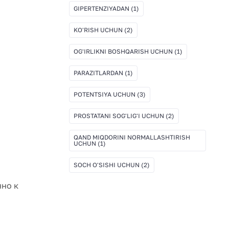
GIPERTENZIYADAN
(1)
KO'RISH UCHUN
(2)
OG'IRLIKNI BOSHQARISH UCHUN
(1)
PARAZITLARDAN
(1)
POTENTSIYA UCHUN
(3)
PROSTATANI SOG'LIG'I UCHUN
(2)
QAND MIQDORINI NORMALLASHTIRISH
UCHUN
(1)
SOCH O'SISHI UCHUN
(2)
нно к