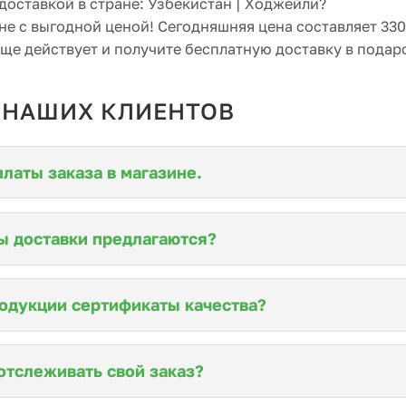
 доставкой в стране: Узбекистан | Ходжейли?
не с выгодной ценой! Сегодняшняя цена составляет 33
ще действует и получите бесплатную доставку в подар
 НАШИХ КЛИЕНТОВ
латы заказа в магазине.
ы доставки предлагаются?
родукции сертификаты качества?
 отслеживать свой заказ?