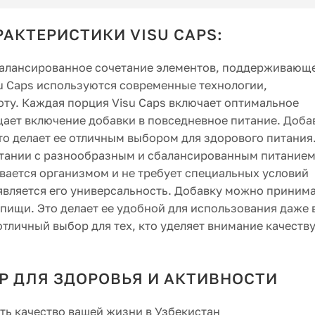
РАКТЕРИСТИКИ VISU CAPS:
балансированное сочетание элементов, поддерживающ
su Caps используются современные технологии,
оту. Каждая порция Visu Caps включает оптимальное
щает включение добавки в повседневное питание. Доба
то делает ее отличным выбором для здорового питания
етании с разнообразным и сбалансированным питанием
вается организмом и не требует специальных условий
является его универсальность. Добавку можно принима
пищи. Это делает ее удобной для использования даже 
тличный выбор для тех, кто уделяет внимание качеств
ОР ДЛЯ ЗДОРОВЬЯ И АКТИВНОСТИ
ть качество вашей жизни в Узбекистан