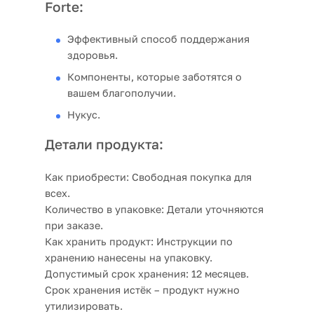
Forte:
Эффективный способ поддержания
здоровья.
Компоненты, которые заботятся о
вашем благополучии.
Нукус.
Детали продукта:
Как приобрести:
Свободная покупка для
всех.
Количество в упаковке:
Детали уточняются
при заказе.
Как хранить продукт:
Инструкции по
хранению нанесены на упаковку.
Допустимый срок хранения:
12 месяцев.
Срок хранения истёк – продукт нужно
утилизировать.