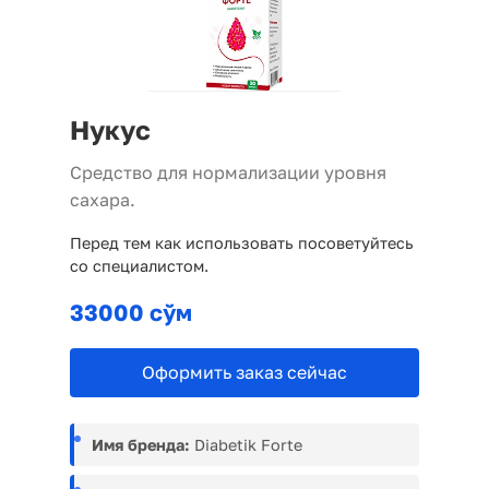
Нукус
Средство для нормализации уровня
сахара.
Перед тем как использовать посоветуйтесь
со специалистом.
33000 сўм
Оформить заказ сейчас
Имя бренда:
Diabetik Forte