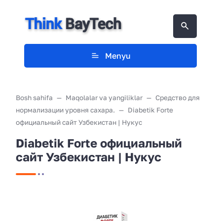
Menyu
Bosh sahifa
Maqolalar va yangiliklar
Средство для
нормализации уровня сахара.
Diabetik Forte
официальный сайт Узбекистан | Нукус
Diabetik Forte официальный
сайт Узбекистан | Нукус