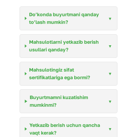
Do’konda buyurtmani qanday
to’lash mumkin?
Mahsulotlarni yetkazib berish
usullari qanday?
Mahsulotingiz sifat
sertifikatlariga ega bormi?
Buyurtmamni kuzatishim
mumkinmi?
Yetkazib berish uchun qancha
vaqt kerak?