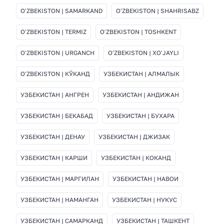
OʻZBEKISTON | SAMARKAND
OʻZBEKISTON | SHAHRISABZ
OʻZBEKISTON | TERMIZ
OʻZBEKISTON | TOSHKENT
OʻZBEKISTON | URGANCH
OʻZBEKISTON | XOʻJAYLI
OʻZBEKISTON | КЎКАНД
УЗБЕКИСТАН | АЛМАЛЫК
УЗБЕКИСТАН | АНГРЕН
УЗБЕКИСТАН | АНДИЖАН
УЗБЕКИСТАН | БЕКАБАД
УЗБЕКИСТАН | БУХАРА
УЗБЕКИСТАН | ДЕНАУ
УЗБЕКИСТАН | ДЖИЗАК
УЗБЕКИСТАН | КАРШИ
УЗБЕКИСТАН | КОКАНД
УЗБЕКИСТАН | МАРГИЛАН
УЗБЕКИСТАН | НАВОИ
УЗБЕКИСТАН | НАМАНГАН
УЗБЕКИСТАН | НУКУС
УЗБЕКИСТАН | САМАРКАНД
УЗБЕКИСТАН | ТАШКЕНТ