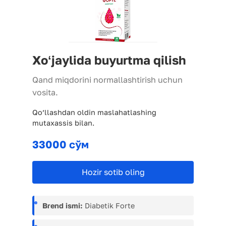
Xoʻjaylida buyurtma qilish
Qand miqdorini normallashtirish uchun
vosita.
Qo’llashdan oldin maslahatlashing
mutaxassis bilan.
33000 сўм
Hozir sotib oling
Brend ismi:
Diabetik Forte