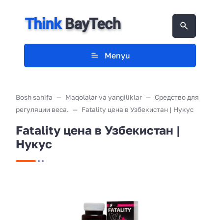
Menyu
Bosh sahifa
Maqolalar va yangiliklar
Средство для
регуляции веса.
Fatality цена в Узбекистан | Нукус
Fatality цена в Узбекистан |
Нукус