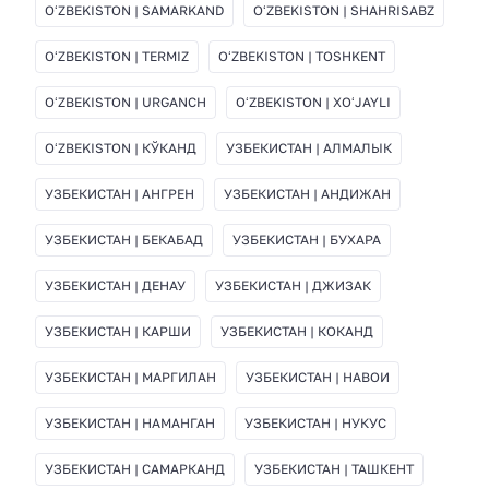
OʻZBEKISTON | SAMARKAND
OʻZBEKISTON | SHAHRISABZ
OʻZBEKISTON | TERMIZ
OʻZBEKISTON | TOSHKENT
OʻZBEKISTON | URGANCH
OʻZBEKISTON | XOʻJAYLI
OʻZBEKISTON | КЎКАНД
УЗБЕКИСТАН | АЛМАЛЫК
УЗБЕКИСТАН | АНГРЕН
УЗБЕКИСТАН | АНДИЖАН
УЗБЕКИСТАН | БЕКАБАД
УЗБЕКИСТАН | БУХАРА
УЗБЕКИСТАН | ДЕНАУ
УЗБЕКИСТАН | ДЖИЗАК
УЗБЕКИСТАН | КАРШИ
УЗБЕКИСТАН | КОКАНД
УЗБЕКИСТАН | МАРГИЛАН
УЗБЕКИСТАН | НАВОИ
УЗБЕКИСТАН | НАМАНГАН
УЗБЕКИСТАН | НУКУС
УЗБЕКИСТАН | САМАРКАНД
УЗБЕКИСТАН | ТАШКЕНТ