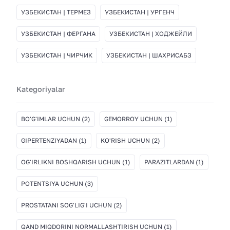
УЗБЕКИСТАН | ТЕРМЕЗ
УЗБЕКИСТАН | УРГЕНЧ
УЗБЕКИСТАН | ФЕРГАНА
УЗБЕКИСТАН | ХОДЖЕЙЛИ
УЗБЕКИСТАН | ЧИРЧИК
УЗБЕКИСТАН | ШАХРИСАБЗ
Kategoriyalar
BO'G'IMLAR UCHUN
(2)
GEMORROY UCHUN
(1)
GIPERTENZIYADAN
(1)
KO'RISH UCHUN
(2)
OG'IRLIKNI BOSHQARISH UCHUN
(1)
PARAZITLARDAN
(1)
POTENTSIYA UCHUN
(3)
PROSTATANI SOG'LIG'I UCHUN
(2)
QAND MIQDORINI NORMALLASHTIRISH UCHUN
(1)