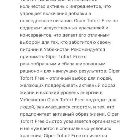
количество активных ингредиентов, что
упрощает включение добавки в
повседневное питание. Giper Tofort Free не
содержит искусственных красителей и
консервантов, что делает его отличным
выбором для тех, кто заботится о своем
питании в Узбекистан Рекомендуется
принимать Giper Tofort Free с
разнообразным и сбалансированным
рационом для наилучших результатов. Giper
Tofort Free – отличный выбор для людей,
желающих поддерживать активный образ
жизни и высокий уровень энергии в
Узбекистан Giper Tofort Free подходит для
людей, занимающихся спортом, и тех, кто
предпочитает активный образ жизни. Giper
Tofort Free быстро усваивается организмом
и не нуждается в специальных условиях
хранения. Giper Tofort Free отличается