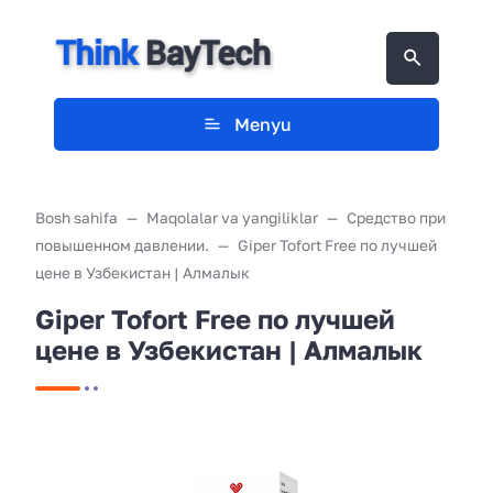
Menyu
Bosh sahifa
Maqolalar va yangiliklar
Средство при
повышенном давлении.
Giper Tofort Free по лучшей
цене в Узбекистан | Алмалык
Giper Tofort Free по лучшей
цене в Узбекистан | Алмалык