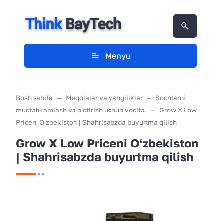
Menyu
Bosh sahifa
Maqolalar va yangiliklar
Sochlarni
mustahkamlash va oʻstirish uchun vosita.
Grow X Low
Priceni Oʻzbekiston | Shahrisabzda buyurtma qilish
Grow X Low Priceni Oʻzbekiston
| Shahrisabzda buyurtma qilish