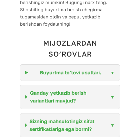
berishingiz mumkin! Bugungi narx teng.
Shoshiling buyurtma berish chegirma
tugamasidan oldin va bepul yetkazib
berishdan foydalaning!
MIJOZLARDAN
SO’ROVLAR
Buyurtma to’lovi usullari.
Qanday yetkazib berish
variantlari mavjud?
Sizning mahsulotingiz sifat
sertifikatlariga ega bormi?