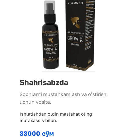
Shahrisabzda
Sochlarni mustahkamlash va oʻstirish
uchun vosita.
Ishlatishdan oldin maslahat oling
mutaxassis bilan.
33000 сўм