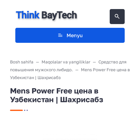
Menyu
Bosh sahifa
Maqolalar va yangiliklar
Средство для
повышения мужского либидо.
Mens Power Free цена в
Узбекистан | Шахрисабз
Mens Power Free цена в
Узбекистан | Шахрисабз