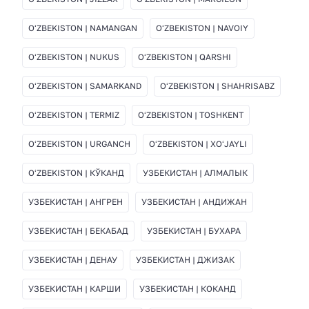
OʻZBEKISTON | NAMANGAN
OʻZBEKISTON | NAVOIY
OʻZBEKISTON | NUKUS
OʻZBEKISTON | QARSHI
OʻZBEKISTON | SAMARKAND
OʻZBEKISTON | SHAHRISABZ
OʻZBEKISTON | TERMIZ
OʻZBEKISTON | TOSHKENT
OʻZBEKISTON | URGANCH
OʻZBEKISTON | XOʻJAYLI
OʻZBEKISTON | КЎКАНД
УЗБЕКИСТАН | АЛМАЛЫК
УЗБЕКИСТАН | АНГРЕН
УЗБЕКИСТАН | АНДИЖАН
УЗБЕКИСТАН | БЕКАБАД
УЗБЕКИСТАН | БУХАРА
УЗБЕКИСТАН | ДЕНАУ
УЗБЕКИСТАН | ДЖИЗАК
УЗБЕКИСТАН | КАРШИ
УЗБЕКИСТАН | КОКАНД