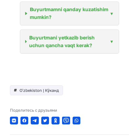
Buyurtmamni qanday kuzatishim
mumkin?
Buyurtmani yetkazib berish
uchun qancha vaqt kerak?
Oʻzbekiston | Кўканд
Поделитесь с друзьями