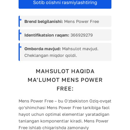
Sotib olishni rasmiylashtiring
Brend belgilanishi:
Mens Power Free
Identifikatsion raqam:
366929279
Omborda mavjud:
Mahsulot mavjud.
Cheklangan miqdor qoldi.
MAHSULOT HAQIDA
MA’LUMOT MENS POWER
FREE:
Mens Power Free – bu Oʻzbekiston Oziq-ovqat
qo’shimchasi Mens Power Free tarkibiga faol
hayot uchun optimal elementlar yaratadigan
tanlangan komponentlar kiradi. Mens Power
Free ishlab chiqarishda zamonaviy