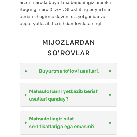
arzon narxda buyurtma berishingiz mumkin!
Bugungi narx 0 сўм . Shoshiling buyurtma
berish chegirma davom etayotganida va
bepul yetkazib berishdan foydalaning!
MIJOZLARDAN
SO’ROVLAR
Buyurtma to’lovi usullari.
Mahsulotlarni yetkazib berish
usullari qanday?
Mahsulotingiz sifat
sertifikatlariga ega emasmi?