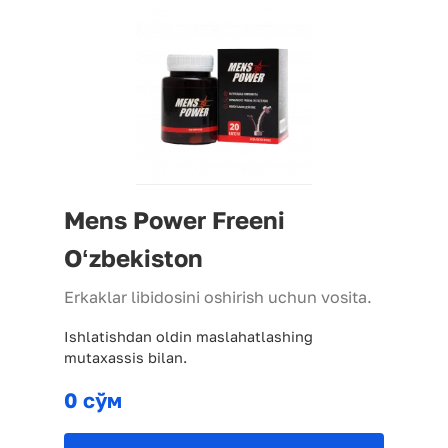
Mens Power Freeni
Oʻzbekiston
Erkaklar libidosini oshirish uchun vosita.
Ishlatishdan oldin maslahatlashing
mutaxassis bilan.
0 сўм