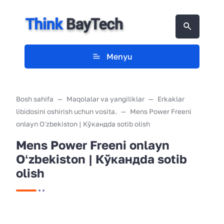
Menyu
Bosh sahifa
Maqolalar va yangiliklar
Erkaklar
libidosini oshirish uchun vosita.
Mens Power Freeni
onlayn Oʻzbekiston | Кўкандda sotib olish
Mens Power Freeni onlayn
Oʻzbekiston | Кўкандda sotib
olish