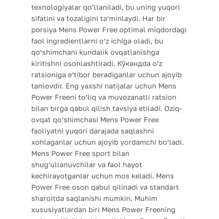
texnologiyalar qo’llaniladi, bu uning yuqori
sifatini va tozaligini ta’minlaydi. Har bir
porsiya Mens Power Free optimal miqdordagi
faol ingredientlarni o’z ichiga oladi, bu
qo’shimchani kundalik ovqatlanishga
kiritishni osonlashtiradi. Кўкандda o’z
ratsioniga e’tibor beradiganlar uchun ajoyib
tanlovdir. Eng yaxshi natijalar uchun Mens
Power Freeni to’liq va muvozanatli ratsion
bilan birga qabul qilish tavsiya etiladi. Oziq-
ovqat qo’shimchasi Mens Power Free
faoliyatni yuqori darajada saqlashni
xohlaganlar uchun ajoyib yordamchi bo’ladi.
Mens Power Free sport bilan
shug’ullanuvchilar va faol hayot
kechirayotganlar uchun mos keladi. Mens
Power Free oson qabul qilinadi va standart
sharoitda saqlanishi mumkin. Muhim
xususiyatlardan biri Mens Power Freening