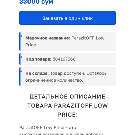
33000 сўм
Заказать в один клик
Марочное название:
ParazitOFF Low
Price
Код товара:
584167360
На складе:
Товар доступен. Осталось
ограниченное количество.
ДЕТАЛЬНОЕ ОПИСАНИЕ
ТОВАРА PARAZITOFF LOW
PRICE:
ParazitOFF Low Price – это
высококачественная пищевая добавка,