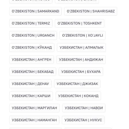
OʻZBEKISTON | SAMARKAND
OʻZBEKISTON | SHAHRISABZ
OʻZBEKISTON | TERMIZ
OʻZBEKISTON | TOSHKENT
OʻZBEKISTON | URGANCH
OʻZBEKISTON | XOʻJAYLI
OʻZBEKISTON | КЎКАНД
УЗБЕКИСТАН | АЛМАЛЫК
УЗБЕКИСТАН | АНГРЕН
УЗБЕКИСТАН | АНДИЖАН
УЗБЕКИСТАН | БЕКАБАД
УЗБЕКИСТАН | БУХАРА
УЗБЕКИСТАН | ДЕНАУ
УЗБЕКИСТАН | ДЖИЗАК
УЗБЕКИСТАН | КАРШИ
УЗБЕКИСТАН | КОКАНД
УЗБЕКИСТАН | МАРГИЛАН
УЗБЕКИСТАН | НАВОИ
УЗБЕКИСТАН | НАМАНГАН
УЗБЕКИСТАН | НУКУС