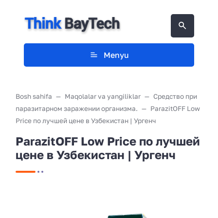
Menyu
Bosh sahifa
Maqolalar va yangiliklar
Средство при
паразитарном заражении организма.
ParazitOFF Low
Price по лучшей цене в Узбекистан | Ургенч
ParazitOFF Low Price по лучшей
цене в Узбекистан | Ургенч