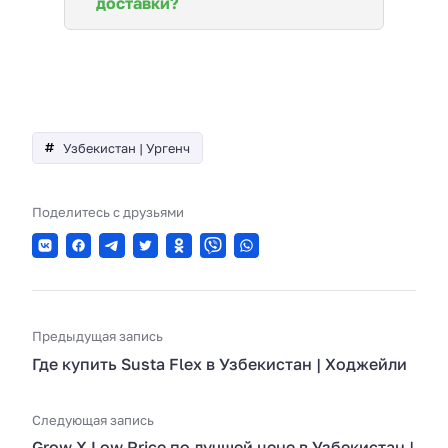
доставки?
Узбекистан | Ургенч
Поделитесь с друзьями
Предыдущая запись
Где купить Susta Flex в Узбекистан | Ходжейли
Следующая запись
Grow X Low Price по лучшей цене в Узбекистан |