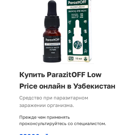
Купить ParazitOFF Low
Price онлайн в Узбекистан
Средство при паразитарном
заражении организма.
Прежде чем применять
проконсультируйтесь со специалистом.