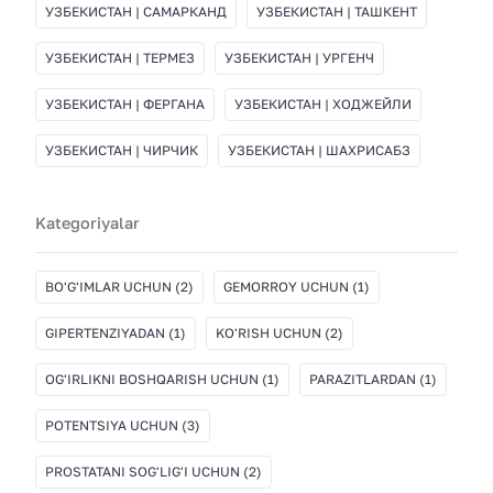
УЗБЕКИСТАН | САМАРКАНД
УЗБЕКИСТАН | ТАШКЕНТ
УЗБЕКИСТАН | ТЕРМЕЗ
УЗБЕКИСТАН | УРГЕНЧ
УЗБЕКИСТАН | ФЕРГАНА
УЗБЕКИСТАН | ХОДЖЕЙЛИ
УЗБЕКИСТАН | ЧИРЧИК
УЗБЕКИСТАН | ШАХРИСАБЗ
Kategoriyalar
BO'G'IMLAR UCHUN
(2)
GEMORROY UCHUN
(1)
GIPERTENZIYADAN
(1)
KO'RISH UCHUN
(2)
OG'IRLIKNI BOSHQARISH UCHUN
(1)
PARAZITLARDAN
(1)
POTENTSIYA UCHUN
(3)
PROSTATANI SOG'LIG'I UCHUN
(2)