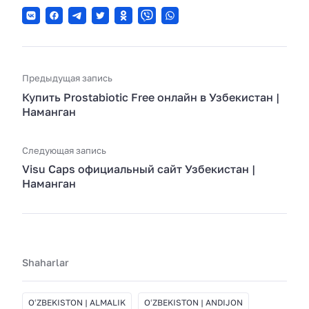
Предыдущая запись
Купить Prostabiotic Free онлайн в Узбекистан |
Наманган
Следующая запись
Visu Caps официальный сайт Узбекистан |
Наманган
Shaharlar
OʻZBEKISTON | ALMALIK
OʻZBEKISTON | ANDIJON