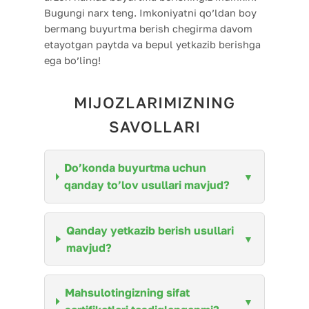
Bugungi narx teng. Imkoniyatni qo’ldan boy
bermang buyurtma berish chegirma davom
etayotgan paytda va bepul yetkazib berishga
ega bo’ling!
MIJOZLARIMIZNING
SAVOLLARI
Do’konda buyurtma uchun
qanday to’lov usullari mavjud?
Qanday yetkazib berish usullari
mavjud?
Mahsulotingizning sifat