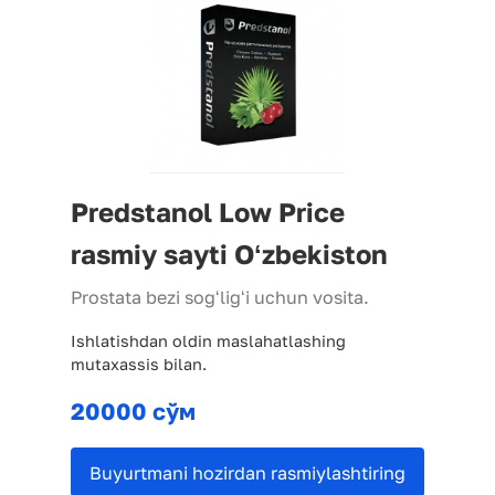
Predstanol Low Price
rasmiy sayti Oʻzbekiston
Prostata bezi sogʻligʻi uchun vosita.
Ishlatishdan oldin maslahatlashing
mutaxassis bilan.
20000 сўм
Buyurtmani hozirdan rasmiylashtiring