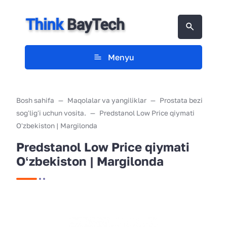
Menyu
Bosh sahifa
Maqolalar va yangiliklar
Prostata bezi
sogʻligʻi uchun vosita.
Predstanol Low Price qiymati
Oʻzbekiston | Margilonda
Predstanol Low Price qiymati
Oʻzbekiston | Margilonda