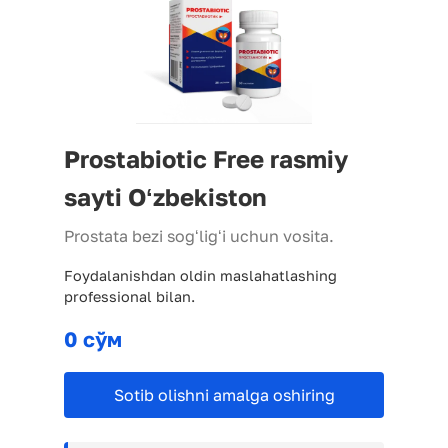
Prostabiotic Free rasmiy
sayti Oʻzbekiston
Prostata bezi sogʻligʻi uchun vosita.
Foydalanishdan oldin maslahatlashing
professional bilan.
0 сўм
Sotib olishni amalga oshiring