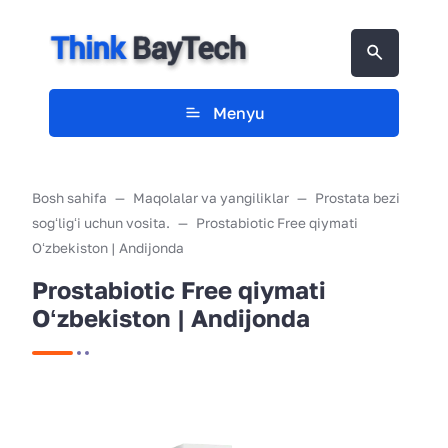
Menyu
Bosh sahifa
Maqolalar va yangiliklar
Prostata bezi
sogʻligʻi uchun vosita.
Prostabiotic Free qiymati
Oʻzbekiston | Andijonda
Prostabiotic Free qiymati
Oʻzbekiston | Andijonda