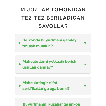
MIJOZLAR TOMONIDAN
TEZ-TEZ BERILADIGAN
SAVOLLAR
Do’konda buyurtmani qanday
to’lash mumkin?
Mahsulotlarni yetkazib berish
usullari qanday?
Mahsulotingiz sifat
sertifikatlariga ega bormi?
Buyurtmamni kuzatishga imkon