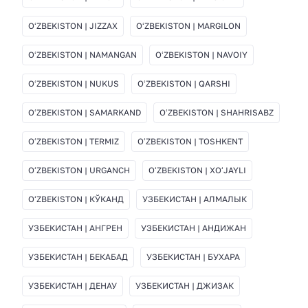
OʻZBEKISTON | JIZZAX
OʻZBEKISTON | MARGILON
OʻZBEKISTON | NAMANGAN
OʻZBEKISTON | NAVOIY
OʻZBEKISTON | NUKUS
OʻZBEKISTON | QARSHI
OʻZBEKISTON | SAMARKAND
OʻZBEKISTON | SHAHRISABZ
OʻZBEKISTON | TERMIZ
OʻZBEKISTON | TOSHKENT
OʻZBEKISTON | URGANCH
OʻZBEKISTON | XOʻJAYLI
OʻZBEKISTON | КЎКАНД
УЗБЕКИСТАН | АЛМАЛЫК
УЗБЕКИСТАН | АНГРЕН
УЗБЕКИСТАН | АНДИЖАН
УЗБЕКИСТАН | БЕКАБАД
УЗБЕКИСТАН | БУХАРА
УЗБЕКИСТАН | ДЕНАУ
УЗБЕКИСТАН | ДЖИЗАК