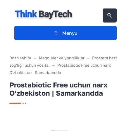
Menyu
Bosh sahifa
Maqolalar va yangiliklar
Prostata bezi
sogʻligʻi uchun vosita.
Prostabiotic Free uchun narx
Oʻzbekiston | Samarkandda
Prostabiotic Free uchun narx
Oʻzbekiston | Samarkandda