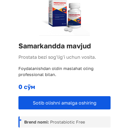
Samarkandda mavjud
Prostata bezi sogʻligʻi uchun vosita.
Foydalanishdan oldin maslahat oling
professional bilan.
0 сўм
Sotib olishni amalga oshiring
Brend nomi:
Prostabiotic Free