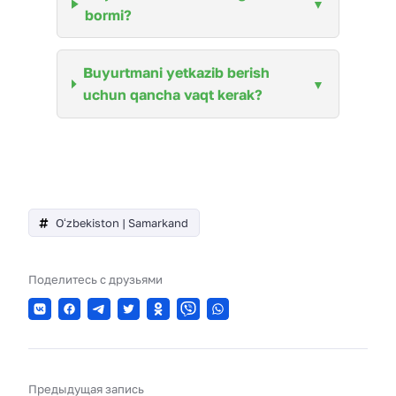
bormi?
Buyurtmani yetkazib berish
uchun qancha vaqt kerak?
Oʻzbekiston | Samarkand
Поделитесь с друзьями
Предыдущая запись