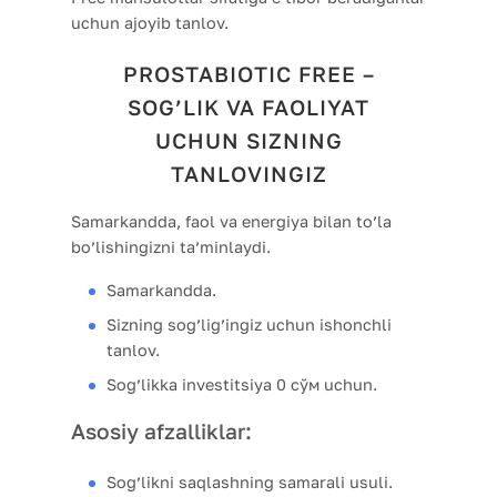
uchun ajoyib tanlov.
PROSTABIOTIC FREE –
SOG’LIK VA FAOLIYAT
UCHUN SIZNING
TANLOVINGIZ
Samarkandda, faol va energiya bilan to’la
bo’lishingizni ta’minlaydi.
Samarkandda.
Sizning sog’lig’ingiz uchun ishonchli
tanlov.
Sog’likka investitsiya 0 сўм uchun.
Asosiy afzalliklar:
Sog’likni saqlashning samarali usuli.