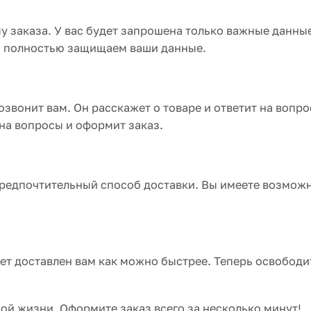
 заказа. У вас будет запрошена только важные данны
мы полностью защищаем ваши данные.
звонит вам. Он расскажет о товаре и ответит на вопро
 на вопросы и оформит заказ.
предпочтительный способ доставки. Вы имеете возмож
ет доставлен вам как можно быстрее. Теперь освободи
ной жизни. Оформите заказ всего за несколько минут!