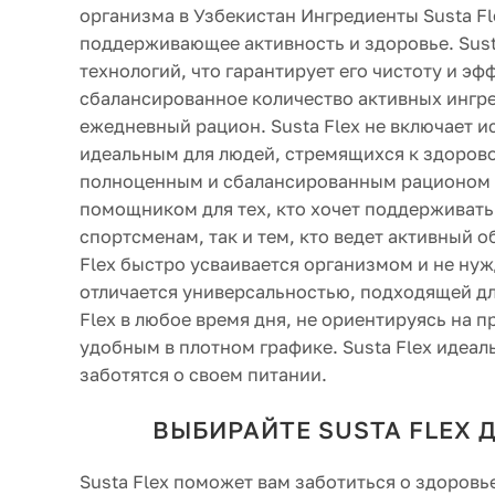
организма в Узбекистан Ингредиенты Susta F
поддерживающее активность и здоровье. Sus
технологий, что гарантирует его чистоту и э
сбалансированное количество активных ингред
ежедневный рацион. Susta Flex не включает и
идеальным для людей, стремящихся к здорово
полноценным и сбалансированным рационом п
помощником для тех, кто хочет поддерживать 
спортсменам, так и тем, кто ведет активный 
Flex быстро усваивается организмом и не нуж
отличается универсальностью, подходящей дл
Flex в любое время дня, не ориентируясь на 
удобным в плотном графике. Susta Flex идеал
заботятся о своем питании.
ВЫБИРАЙТЕ SUSTA FLEX 
Susta Flex поможет вам заботиться о здоровь