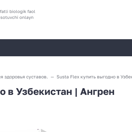
atli biologik faol
 sotuvchi onlayn
я здоровья суставов.
о в Узбекистан | Ангрен