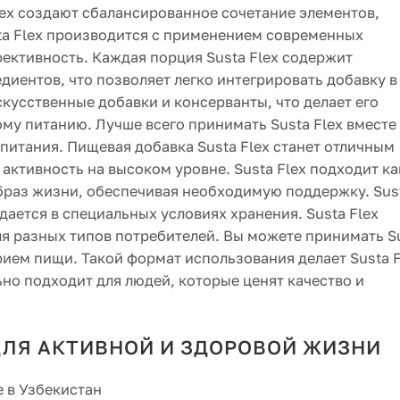
lex создают сбалансированное сочетание элементов,
ta Flex производится с применением современных
ффективность. Каждая порция Susta Flex содержит
иентов, что позволяет легко интегрировать добавку в
скусственные добавки и консерванты, что делает его
му питанию. Лучше всего принимать Susta Flex вместе
итания. Пищевая добавка Susta Flex станет отличным
активность на высоком уровне. Susta Flex подходит ка
образ жизни, обеспечивая необходимую поддержку. Sus
дается в специальных условиях хранения. Susta Flex
я разных типов потребителей. Вы можете принимать S
прием пищи. Такой формат использования делает Susta F
ьно подходит для людей, которые ценят качество и
ДЛЯ АКТИВНОЙ И ЗДОРОВОЙ ЖИЗНИ
е в Узбекистан