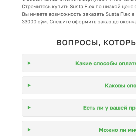
Стремитесь купить Susta Flex по низкой цене 
Вы имеете возможность заказать Susta Flex в
33000 сўм. Спешите оформить заказ до оконча
ВОПРОСЫ, КОТОР
Какие способы оплаты
Каковы спо
Есть ли у вашей п
Можно ли мне