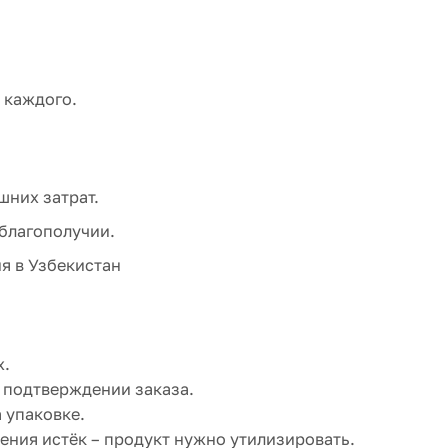
 каждого.
шних затрат.
благополучии.
я в Узбекистан
х.
 подтверждении заказа.
 упаковке.
ения истёк – продукт нужно утилизировать.