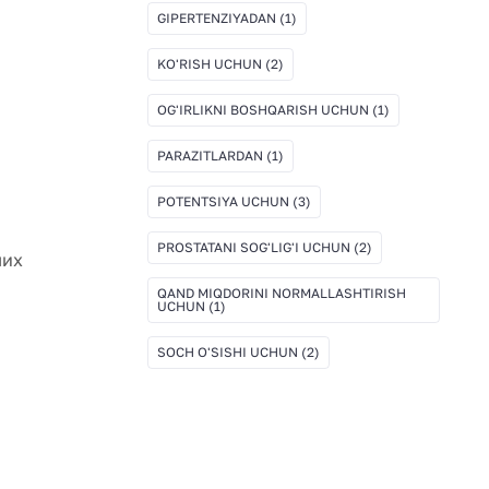
GIPERTENZIYADAN
(1)
KO'RISH UCHUN
(2)
OG'IRLIKNI BOSHQARISH UCHUN
(1)
PARAZITLARDAN
(1)
POTENTSIYA UCHUN
(3)
PROSTATANI SOG'LIG'I UCHUN
(2)
ших
QAND MIQDORINI NORMALLASHTIRISH
UCHUN
(1)
SOCH O'SISHI UCHUN
(2)