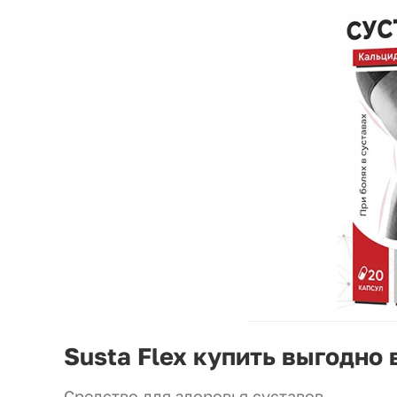
Susta Flex купить выгодно 
Средство для здоровья суставов.