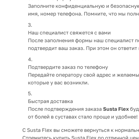
Заполните конфиденциальную и безопасную 
имя, номер телефона. Помните, что мы по
Наш специалист свяжется с вами
После заполнения формы наш специалист по
подтвердит ваш заказ. При этом он ответит
Подтвердите заказ по телефону
Передайте оператору свой адрес и желаемы
которые у вас возникли.
Быстрая доставка
После подтверждения заказа
Susta Flex
буд
от болей в суставах стало проще и удобнее!
С Susta Flex вы сможете вернуться к нормаль
Стремитесь купить Susta Flex по отличной цен