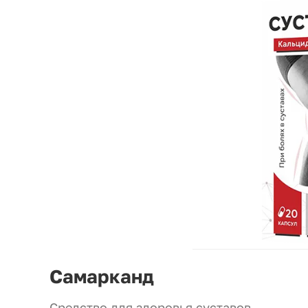
Самарканд
Средство для здоровья суставов.