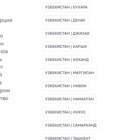
УЗБЕКИСТАН | БУХАРА
орция
УЗБЕКИСТАН | ДЕНАУ
УЗБЕКИСТАН | ДЖИЗАК
то
ан
УЗБЕКИСТАН | КАРШИ
sta
ь
УЗБЕКИСТАН | КОКАНД
ет
УЗБЕКИСТАН | МАРГИЛАН
й
в
УЗБЕКИСТАН | НАВОИ
ором
ство
УЗБЕКИСТАН | НАМАНГАН
УЗБЕКИСТАН | НУКУС
УЗБЕКИСТАН | САМАРКАНД
УЗБЕКИСТАН | ТАШКЕНТ