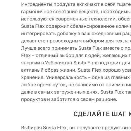
Ингредиенты продукта включают в себя тща
гармоничное сочетание веществ, необходимых
используются современные технологии, обесп
Susta Flex содержит сбалансированное количе
интегрировать добавку в ваш ежедневный раци
делает его превосходным выбором для тех, кт
Лучше всего принимать Susta Flex вместе с 
Flex – отличный выбор для людей, желающих 
энергии в Узбекистан Susta Flex подходит дл
активный образ жизни. Susta Flex хорошо ус
хранения. Универсальность – одна из главных
любое время суток, не зависимо от приема пи
даже в самых загруженных днях. Susta Flex та
продуктов и заботится о своем рационе.
СДЕЛАЙТЕ ШАГ 
Выбирая Susta Flex, вы получаете продукт вы