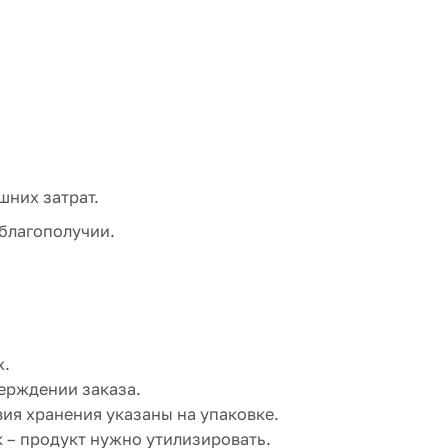
шних затрат.
благополучии.
х.
ерждении заказа.
я хранения указаны на упаковке.
к – продукт нужно утилизировать.