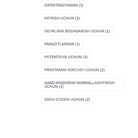
GIPERTENZIYADAN
(1)
KO'RISH UCHUN
(2)
OG'IRLIKNI BOSHQARISH UCHUN
(1)
PARAZITLARDAN
(1)
POTENTSIYA UCHUN
(3)
PROSTATANI SOG'LIG'I UCHUN
(2)
QAND MIQDORINI NORMALLASHTIRISH
UCHUN
(1)
SOCH O'SISHI UCHUN
(2)