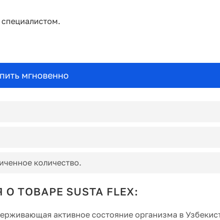
о специалистом.
пить мгновенно
иченное количество.
О ТОВАРЕ SUSTA FLEX:
ддерживающая активное состояние организма в Узбекис