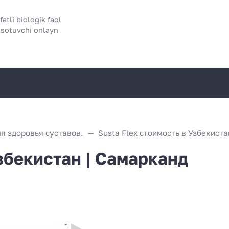
atli biologik faol
 sotuvchi onlayn
я здоровья суставов.
Узбекистан | Самарканд