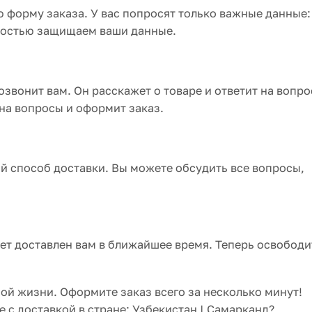
форму заказа. У вас попросят только важные данные:
лностью защищаем ваши данные.
звонит вам. Он расскажет о товаре и ответит на вопро
 на вопросы и оформит заказ.
й способ доставки. Вы можете обсудить все вопросы,
ет доставлен вам в ближайшее время. Теперь освободи
ной жизни. Оформите заказ всего за несколько минут!
е с доставкой в стране: Узбекистан | Самарканд?