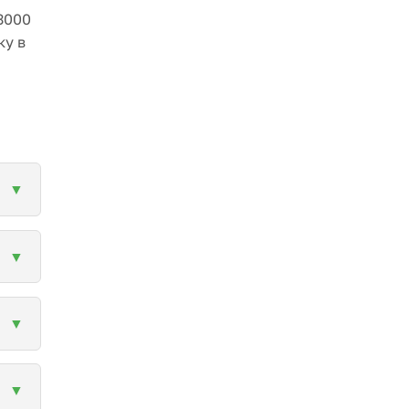
3000
ку в