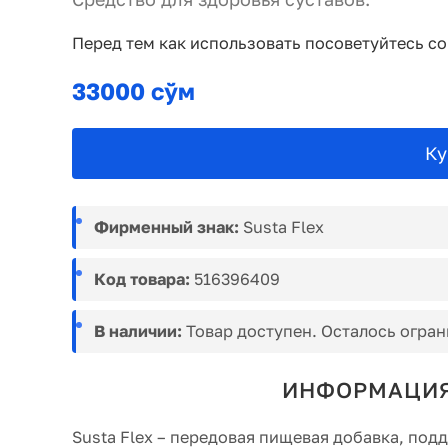
Перед тем как использовать посоветуйтесь с
33000 сўм
Ку
Фирменный знак:
Susta Flex
Код товара:
516396409
В наличии:
Товар доступен. Осталось огран
ИНФОРМАЦИЯ 
Susta Flex – передовая пищевая добавка, по