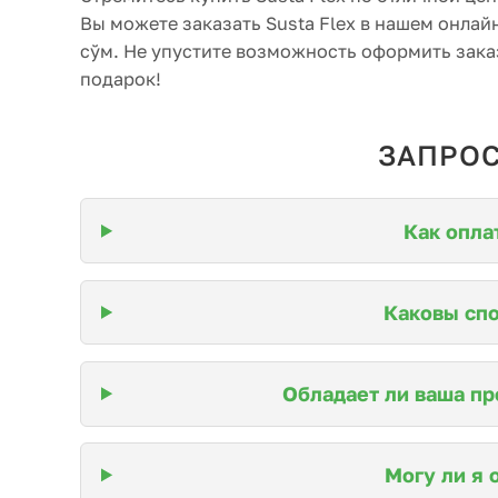
Вы можете заказать Susta Flex в нашем онлай
сўм. Не упустите возможность оформить заказ
подарок!
ЗАПРОС
Как опла
Каковы спо
Обладает ли ваша пр
Могу ли я 