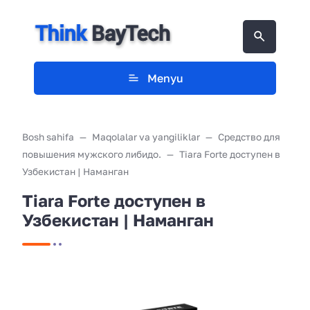
Menyu
Bosh sahifa
Maqolalar va yangiliklar
Средство для
повышения мужского либидо.
Tiara Forte доступен в
Узбекистан | Наманган
Tiara Forte доступен в
Узбекистан | Наманган