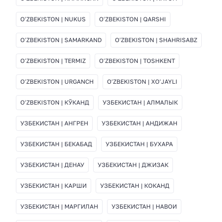
OʻZBEKISTON | NUKUS
OʻZBEKISTON | QARSHI
OʻZBEKISTON | SAMARKAND
OʻZBEKISTON | SHAHRISABZ
OʻZBEKISTON | TERMIZ
OʻZBEKISTON | TOSHKENT
OʻZBEKISTON | URGANCH
OʻZBEKISTON | XOʻJAYLI
OʻZBEKISTON | КЎКАНД
УЗБЕКИСТАН | АЛМАЛЫК
УЗБЕКИСТАН | АНГРЕН
УЗБЕКИСТАН | АНДИЖАН
УЗБЕКИСТАН | БЕКАБАД
УЗБЕКИСТАН | БУХАРА
УЗБЕКИСТАН | ДЕНАУ
УЗБЕКИСТАН | ДЖИЗАК
УЗБЕКИСТАН | КАРШИ
УЗБЕКИСТАН | КОКАНД
УЗБЕКИСТАН | МАРГИЛАН
УЗБЕКИСТАН | НАВОИ