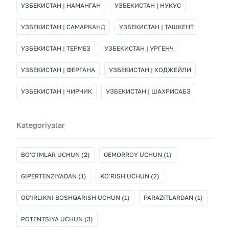
УЗБЕКИСТАН | НАМАНГАН
УЗБЕКИСТАН | НУКУС
УЗБЕКИСТАН | САМАРКАНД
УЗБЕКИСТАН | ТАШКЕНТ
УЗБЕКИСТАН | ТЕРМЕЗ
УЗБЕКИСТАН | УРГЕНЧ
УЗБЕКИСТАН | ФЕРГАНА
УЗБЕКИСТАН | ХОДЖЕЙЛИ
УЗБЕКИСТАН | ЧИРЧИК
УЗБЕКИСТАН | ШАХРИСАБЗ
Kategoriyalar
BO'G'IMLAR UCHUN
(2)
GEMORROY UCHUN
(1)
GIPERTENZIYADAN
(1)
KO'RISH UCHUN
(2)
OG'IRLIKNI BOSHQARISH UCHUN
(1)
PARAZITLARDAN
(1)
POTENTSIYA UCHUN
(3)