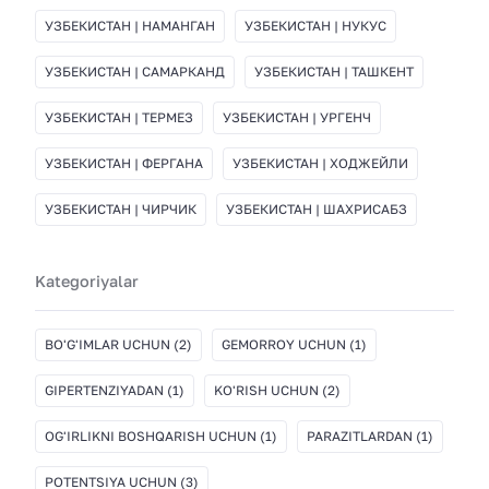
УЗБЕКИСТАН | НАМАНГАН
УЗБЕКИСТАН | НУКУС
УЗБЕКИСТАН | САМАРКАНД
УЗБЕКИСТАН | ТАШКЕНТ
УЗБЕКИСТАН | ТЕРМЕЗ
УЗБЕКИСТАН | УРГЕНЧ
УЗБЕКИСТАН | ФЕРГАНА
УЗБЕКИСТАН | ХОДЖЕЙЛИ
УЗБЕКИСТАН | ЧИРЧИК
УЗБЕКИСТАН | ШАХРИСАБЗ
Kategoriyalar
BO'G'IMLAR UCHUN
(2)
GEMORROY UCHUN
(1)
GIPERTENZIYADAN
(1)
KO'RISH UCHUN
(2)
OG'IRLIKNI BOSHQARISH UCHUN
(1)
PARAZITLARDAN
(1)
POTENTSIYA UCHUN
(3)