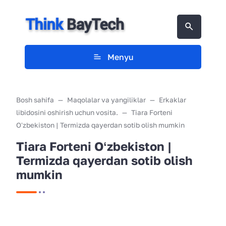
Menyu
Bosh sahifa
Maqolalar va yangiliklar
Erkaklar
libidosini oshirish uchun vosita.
Tiara Forteni
Oʻzbekiston | Termizda qayerdan sotib olish mumkin
Tiara Forteni Oʻzbekiston |
Termizda qayerdan sotib olish
mumkin