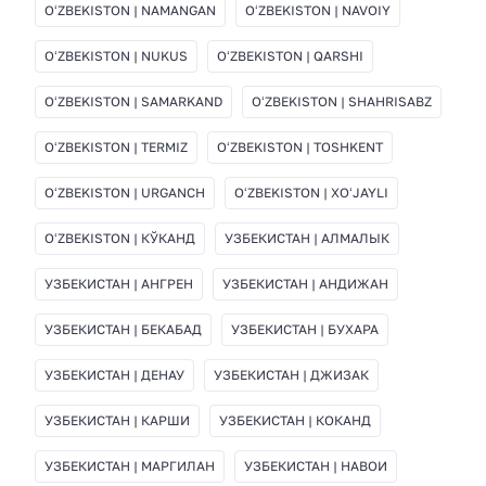
OʻZBEKISTON | NAMANGAN
OʻZBEKISTON | NAVOIY
OʻZBEKISTON | NUKUS
OʻZBEKISTON | QARSHI
OʻZBEKISTON | SAMARKAND
OʻZBEKISTON | SHAHRISABZ
OʻZBEKISTON | TERMIZ
OʻZBEKISTON | TOSHKENT
OʻZBEKISTON | URGANCH
OʻZBEKISTON | XOʻJAYLI
OʻZBEKISTON | КЎКАНД
УЗБЕКИСТАН | АЛМАЛЫК
УЗБЕКИСТАН | АНГРЕН
УЗБЕКИСТАН | АНДИЖАН
УЗБЕКИСТАН | БЕКАБАД
УЗБЕКИСТАН | БУХАРА
УЗБЕКИСТАН | ДЕНАУ
УЗБЕКИСТАН | ДЖИЗАК
УЗБЕКИСТАН | КАРШИ
УЗБЕКИСТАН | КОКАНД
УЗБЕКИСТАН | МАРГИЛАН
УЗБЕКИСТАН | НАВОИ