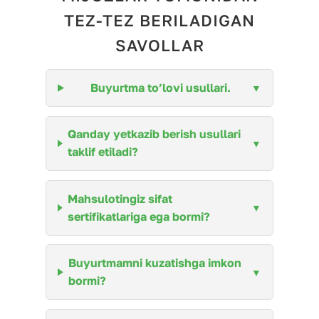
TEZ-TEZ BERILADIGAN
SAVOLLAR
Buyurtma to’lovi usullari.
Qanday yetkazib berish usullari
taklif etiladi?
Mahsulotingiz sifat
sertifikatlariga ega bormi?
Buyurtmamni kuzatishga imkon
bormi?