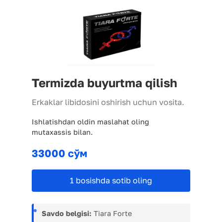
Termizda buyurtma qilish
Erkaklar libidosini oshirish uchun vosita.
Ishlatishdan oldin maslahat oling
mutaxassis bilan.
33000 сўм
1 bosishda sotib oling
Savdo belgisi:
Tiara Forte