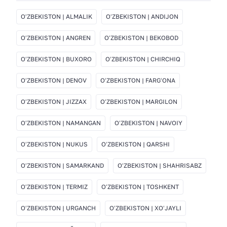
OʻZBEKISTON | ALMALIK
OʻZBEKISTON | ANDIJON
OʻZBEKISTON | ANGREN
OʻZBEKISTON | BEKOBOD
OʻZBEKISTON | BUXORO
OʻZBEKISTON | CHIRCHIQ
OʻZBEKISTON | DENOV
OʻZBEKISTON | FARGʻONA
OʻZBEKISTON | JIZZAX
OʻZBEKISTON | MARGILON
OʻZBEKISTON | NAMANGAN
OʻZBEKISTON | NAVOIY
OʻZBEKISTON | NUKUS
OʻZBEKISTON | QARSHI
OʻZBEKISTON | SAMARKAND
OʻZBEKISTON | SHAHRISABZ
OʻZBEKISTON | TERMIZ
OʻZBEKISTON | TOSHKENT
OʻZBEKISTON | URGANCH
OʻZBEKISTON | XOʻJAYLI