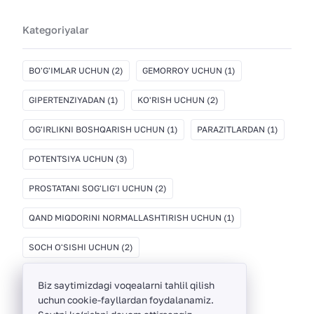
Kategoriyalar
BO'G'IMLAR UCHUN
(2)
GEMORROY UCHUN
(1)
GIPERTENZIYADAN
(1)
KO'RISH UCHUN
(2)
OG'IRLIKNI BOSHQARISH UCHUN
(1)
PARAZITLARDAN
(1)
POTENTSIYA UCHUN
(3)
PROSTATANI SOG'LIG'I UCHUN
(2)
QAND MIQDORINI NORMALLASHTIRISH UCHUN
(1)
SOCH O'SISHI UCHUN
(2)
Biz saytimizdagi voqealarni tahlil qilish
uchun cookie-fayllardan foydalanamiz.