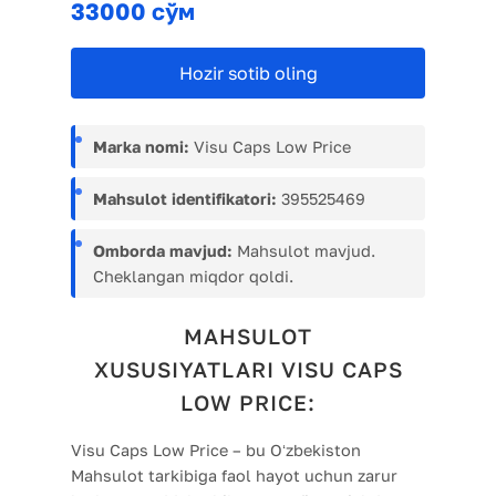
33000 сўм
Hozir sotib oling
Marka nomi:
Visu Caps Low Price
Mahsulot identifikatori:
395525469
Omborda mavjud:
Mahsulot mavjud.
Cheklangan miqdor qoldi.
MAHSULOT
XUSUSIYATLARI VISU CAPS
LOW PRICE:
Visu Caps Low Price – bu Oʻzbekiston
Mahsulot tarkibiga faol hayot uchun zarur