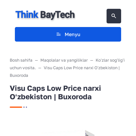
Menyu
Bosh sahifa
Maqolalar va yangiliklar
Koʻzlar sogʻligʻi
uchun vosita.
Visu Caps Low Price narxi Oʻzbekiston |
Buxoroda
Visu Caps Low Price narxi
Oʻzbekiston | Buxoroda