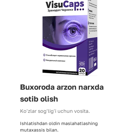
Buxoroda arzon narxda
sotib olish
Koʻzlar sogʻligʻi uchun vosita.
Ishlatishdan oldin maslahatlashing
mutaxassis bilan.