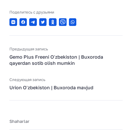
Поделитесь с друзьями
Предыдущая запись
Gemo Plus Freeni Oʻzbekiston | Buxoroda
qayerdan sotib olish mumkin
Следующая запись
Urion Oʻzbekiston | Buxoroda mavjud
Shaharlar