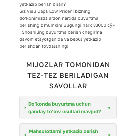
yetkazib berish bilan?
Siz Visu Caps Low Priceni bizning
do’konimizda arzon narxda buyurtma
berishingiz mumkin! Bugungi narx 33000 сўм
. Shoshiling buyurtma berish chegirma
davom etayotganida va bepul yetkazib
berishdan foydalaning!
MIJOZLAR TOMONIDAN
TEZ-TEZ BERILADIGAN
SAVOLLAR
Do’konda buyurtma uchun
qanday to’lov usullari mavjud?
Mahsulotlarni yetkazib berish