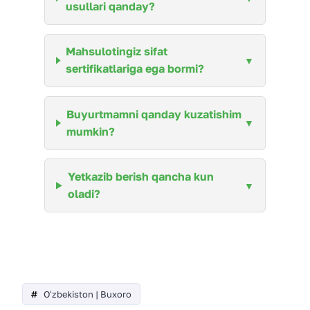
usullari qanday?
Mahsulotingiz sifat
sertifikatlariga ega bormi?
Buyurtmamni qanday kuzatishim
mumkin?
Yetkazib berish qancha kun
oladi?
Oʻzbekiston | Buxoro