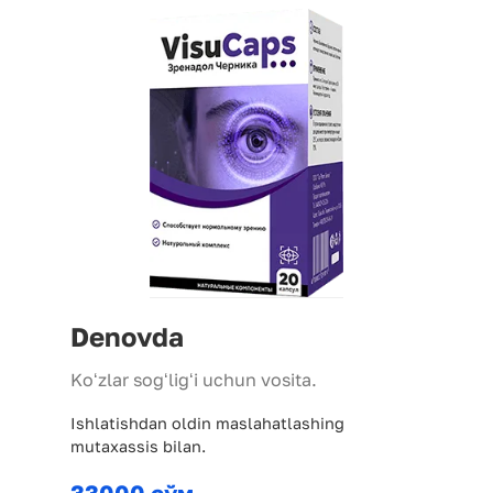
Denovda
Koʻzlar sogʻligʻi uchun vosita.
Ishlatishdan oldin maslahatlashing
mutaxassis bilan.