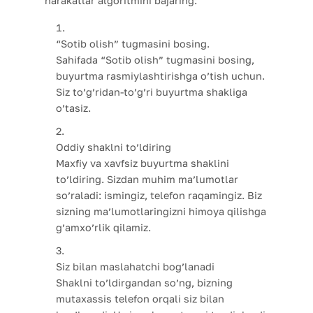
harakatlar algoritmini bajaring:
“Sotib olish” tugmasini bosing.
Sahifada “Sotib olish” tugmasini bosing,
buyurtma rasmiylashtirishga o’tish uchun.
Siz to’g’ridan-to’g’ri buyurtma shakliga
o’tasiz.
Oddiy shaklni to’ldiring
Maxfiy va xavfsiz buyurtma shaklini
to’ldiring. Sizdan muhim ma’lumotlar
so’raladi: ismingiz, telefon raqamingiz. Biz
sizning ma’lumotlaringizni himoya qilishga
g’amxo’rlik qilamiz.
Siz bilan maslahatchi bog’lanadi
Shaklni to’ldirgandan so’ng, bizning
mutaxassis telefon orqali siz bilan