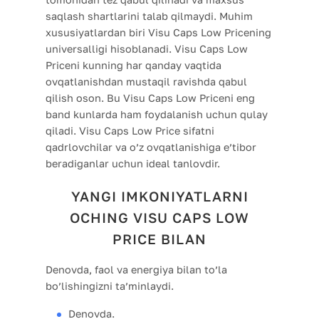
saqlash shartlarini talab qilmaydi. Muhim
xususiyatlardan biri Visu Caps Low Pricening
universalligi hisoblanadi. Visu Caps Low
Priceni kunning har qanday vaqtida
ovqatlanishdan mustaqil ravishda qabul
qilish oson. Bu Visu Caps Low Priceni eng
band kunlarda ham foydalanish uchun qulay
qiladi. Visu Caps Low Price sifatni
qadrlovchilar va o’z ovqatlanishiga e’tibor
beradiganlar uchun ideal tanlovdir.
YANGI IMKONIYATLARNI
OCHING VISU CAPS LOW
PRICE BILAN
Denovda, faol va energiya bilan to’la
bo’lishingizni ta’minlaydi.
Denovda.