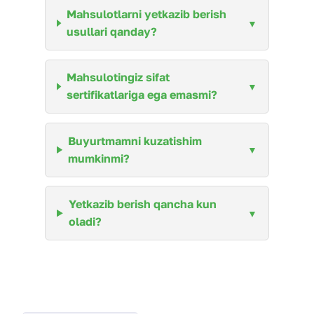
Mahsulotlarni yetkazib berish
usullari qanday?
Mahsulotingiz sifat
sertifikatlariga ega emasmi?
Buyurtmamni kuzatishim
mumkinmi?
Yetkazib berish qancha kun
oladi?