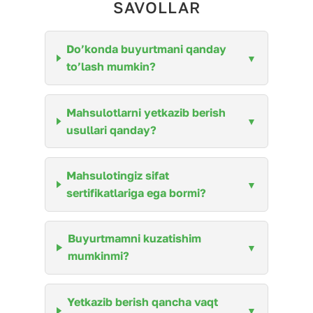
SAVOLLAR
Do’konda buyurtmani qanday
to’lash mumkin?
Mahsulotlarni yetkazib berish
usullari qanday?
Mahsulotingiz sifat
sertifikatlariga ega bormi?
Buyurtmamni kuzatishim
mumkinmi?
Yetkazib berish qancha vaqt