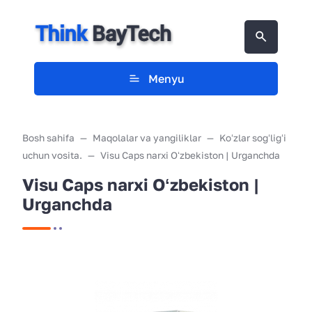
Menyu
Bosh sahifa
Maqolalar va yangiliklar
Koʻzlar sogʻligʻi
uchun vosita.
Visu Caps narxi Oʻzbekiston | Urganchda
Visu Caps narxi Oʻzbekiston |
Urganchda