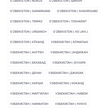
OʻZBEKISTON | NUKUS
OʻZBEKISTON | QARSHI
OʻZBEKISTON | SAMARKAND
OʻZBEKISTON | SHAHRISABZ
OʻZBEKISTON | TERMIZ
OʻZBEKISTON | TOSHKENT
OʻZBEKISTON | URGANCH
OʻZBEKISTON | XOʻJAYLI
OʻZBEKISTON | КЎКАНД
УЗБЕКИСТАН | АЛМАЛЫК
УЗБЕКИСТАН | АНГРЕН
УЗБЕКИСТАН | АНДИЖАН
УЗБЕКИСТАН | БЕКАБАД
УЗБЕКИСТАН | БУХАРА
УЗБЕКИСТАН | ДЕНАУ
УЗБЕКИСТАН | ДЖИЗАК
УЗБЕКИСТАН | КАРШИ
УЗБЕКИСТАН | КОКАНД
УЗБЕКИСТАН | МАРГИЛАН
УЗБЕКИСТАН | НАВОИ
УЗБЕКИСТАН | НАМАНГАН
УЗБЕКИСТАН | НУКУС