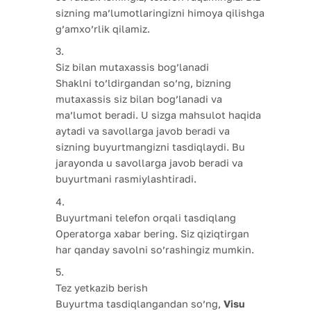
sizning ma’lumotlaringizni himoya qilishga
g’amxo’rlik qilamiz.
Siz bilan mutaxassis bog’lanadi
Shaklni to’ldirgandan so’ng, bizning
mutaxassis siz bilan bog’lanadi va
ma’lumot beradi. U sizga mahsulot haqida
aytadi va savollarga javob beradi va
sizning buyurtmangizni tasdiqlaydi. Bu
jarayonda u savollarga javob beradi va
buyurtmani rasmiylashtiradi.
Buyurtmani telefon orqali tasdiqlang
Operatorga xabar bering. Siz qiziqtirgan
har qanday savolni so’rashingiz mumkin.
Tez yetkazib berish
Buyurtma tasdiqlangandan so’ng,
Visu